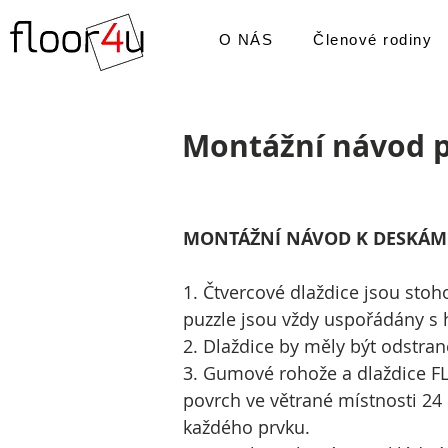
O NÁS
Členové rodiny
Montážní návod pr
MONTÁŽNÍ NÁVOD K DESKÁM 
1. Čtvercové dlaždice jsou stoho
puzzle jsou vždy uspořádány s
2. Dlaždice by měly být odstran
3. Gumové rohože a dlaždice F
povrch ve větrané místnosti 2
každého prvku.