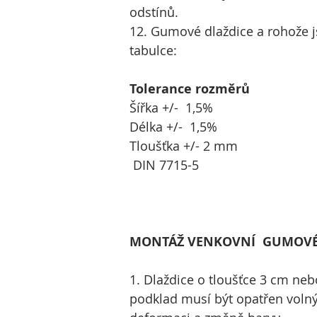
odstínů.
12. Gumové dlaždice a rohože j
tabulce:
Tolerance rozměrů
Šířka +/- 1,5%
Délka +/- 1,5%
Tloušťka +/- 2 mm
DIN 7715-5
MONTÁŽ VENKOVNÍ GUMOVÉ D
1. Dlaždice o tloušťce 3 cm neb
podklad musí být opatřen voln