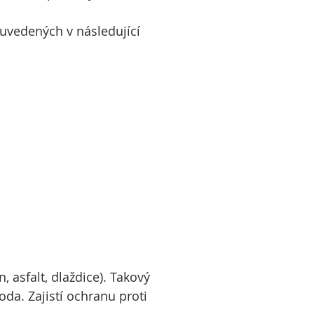
uvedených v následující
 asfalt, dlaždice). Takový
a. Zajistí ochranu proti