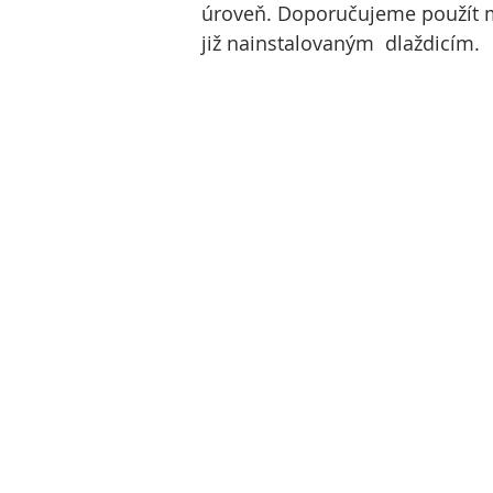
úroveň. Doporučujeme použít mon
již nainstalovaným dlaždicím.