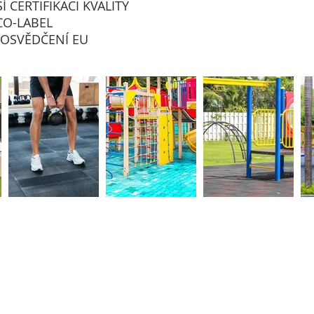
 CERTIFIKACI KVALITY
CO-LABEL
 OSVĚDČENÍ EU