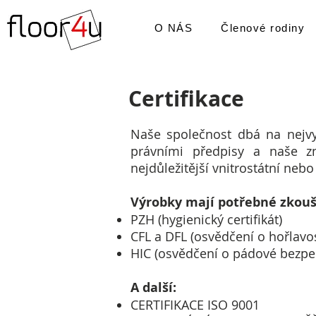
O NÁS
Členové rodiny
Certifikace
Naše společnost dbá na nejvy
právními předpisy a naše zna
nejdůležitější vnitrostátní neb
Výrobky mají potřebné zkoušk
PZH (hygienický certifikát)
CFL a DFL (osvědčení o hořlavos
HIC (osvědčení o pádové bezpe
A další:
CERTIFIKACE ISO 9001