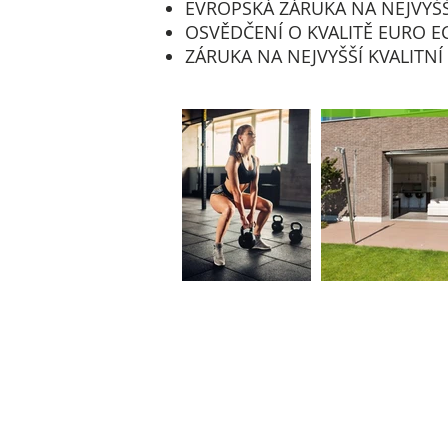
EVROPSKÁ ZÁRUKA NA NEJVYŠŠÍ
OSVĚDČENÍ O KVALITĚ EURO E
ZÁRUKA NA NEJVYŠŠÍ KVALITNÍ