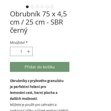
Obrubník 75 x 4,5
cm / 25 cm - SBR
černý
Množství
*
Přidat do košíku
Obrubníky z pryžového granulátu
je perfektní řešení pro
lemování cest, herní plocha a
dalších možností.
Můžete je použít pro zahradní a
parkovací uličky a různé realizaci dalších