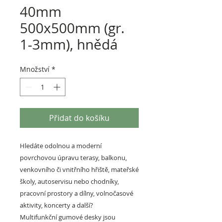
40mm
500x500mm (gr.
1-3mm), hnědá
Množství
*
Přidat do košíku
Hledáte odolnou a moderní
povrchovou úpravu terasy, balkonu,
venkovního či vnitřního hřiště, mateřské
školy, autoservisu nebo chodníky,
pracovní prostory a dílny, volnočasové
aktivity, koncerty a další?
Multifunkční gumové desky jsou