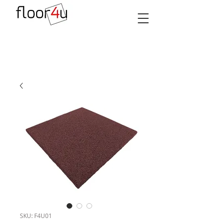
SKU: F4U01