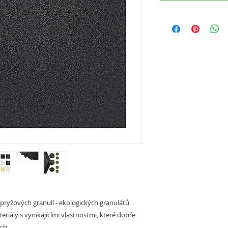
 pryžových granulí - ekologických granulátů
riály s vynikajícími vlastnostmi, které dobře
ch,