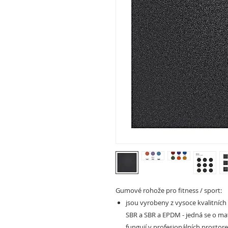
Gumové rohože pro fitness / sport:
jsou vyrobeny z vysoce kvalitních
SBR a SBR a EPDM - jedná se o mate
fungují v profesionálních prostore