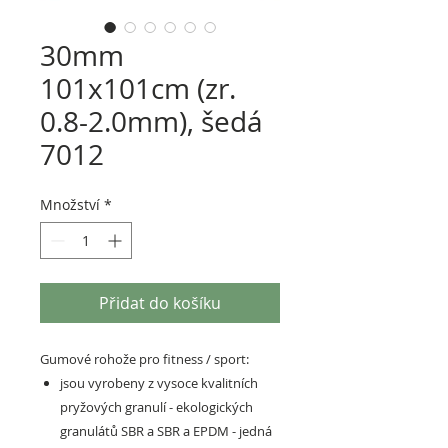
30mm
101x101cm (zr.
0.8-2.0mm), šedá
7012
Množství
*
Přidat do košíku
Gumové rohože pro fitness / sport:
jsou vyrobeny z vysoce kvalitních
pryžových granulí - ekologických
granulátů SBR a SBR a EPDM - jedná