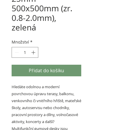
500x500mm (zr.
0.8-2.0mm),
zelená
Množství
*
Přidat do košíku
Hledáte odolnou a moderní
povrchovou úpravu terasy, balkonu,
venkovního či vnitřního hřiště, mateřské
školy, autoservisu nebo chodníky,
pracovní prostory a dílny, volnočasové
aktivity, koncerty a další?
Multifunkční gumové desky jsou