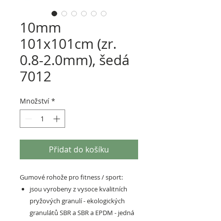
10mm
101x101cm (zr.
0.8-2.0mm), šedá
7012
Množství
*
Přidat do košíku
Gumové rohože pro fitness / sport:
jsou vyrobeny z vysoce kvalitních
pryžových granulí - ekologických
granulátů SBR a SBR a EPDM - jedná